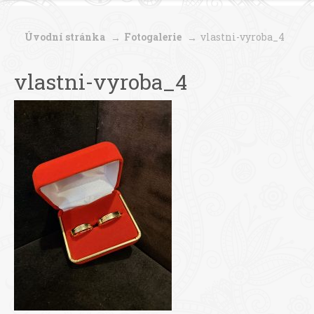
Úvodní stránka
Fotogalerie
vlastni-vyroba_4
vlastni-vyroba_4