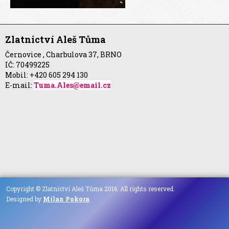
Zlatnictví Aleš Tůma
Černovice , Charbulova 37, BRNO
IČ: 70499225
Mobil: +420 605 294 130
E-mail:
Tuma.Ales@email.cz
Copyright © Zlatnictví Aleš Tůma 2016. All rights reserved.
Designed by
Milan Pokora