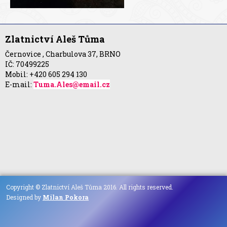
Zlatnictví Aleš Tůma
Černovice , Charbulova 37, BRNO
IČ: 70499225
Mobil: +420 605 294 130
E-mail:
Tuma.Ales@email.cz
Copyright © Zlatnictví Aleš Tůma 2016. All rights reserved.
Designed by
Milan Pokora