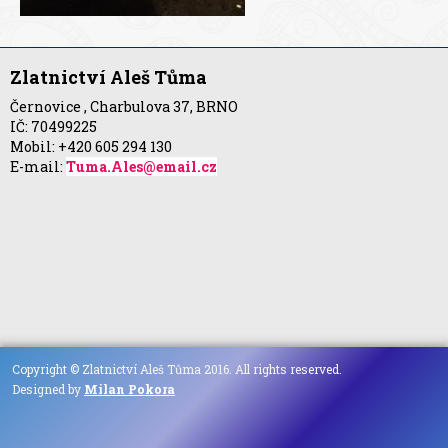
Zlatnictví Aleš Tůma
Černovice , Charbulova 37, BRNO
IČ: 70499225
Mobil: +420 605 294 130
E-mail:
Tuma.Ales@email.cz
Copyright © Zlatnictví Aleš Tůma 2016. All rights reserved.
Designed by
Milan Pokora