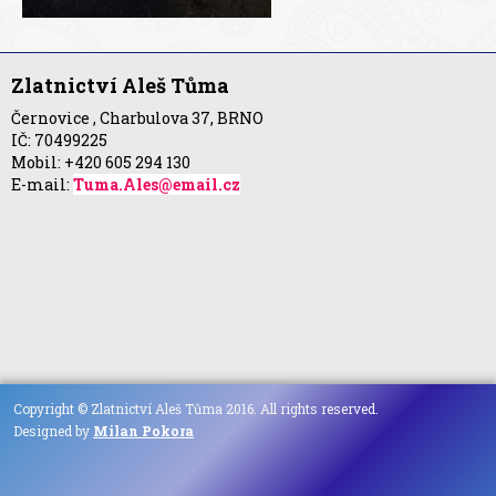
Zlatnictví Aleš Tůma
Černovice , Charbulova 37, BRNO
IČ: 70499225
Mobil: +420 605 294 130
E-mail:
Tuma.Ales@email.cz
Copyright © Zlatnictví Aleš Tůma 2016. All rights reserved.
Designed by
Milan Pokora