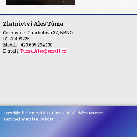
Zlatnictví Aleš Tůma
Černovice , Charbulova 37, BRNO
IČ: 70499225
Mobil: +420 605 294 130
E-mail:
Tuma.Ales@email.cz
Copyright © Zlatnictví Aleš Tůma 2016. All rights reserved.
Designed by
Milan Pokora