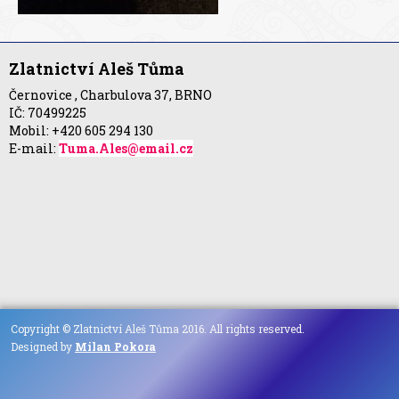
Zlatnictví Aleš Tůma
Černovice , Charbulova 37, BRNO
IČ: 70499225
Mobil: +420 605 294 130
E-mail:
Tuma.Ales@email.cz
Copyright © Zlatnictví Aleš Tůma 2016. All rights reserved.
Designed by
Milan Pokora