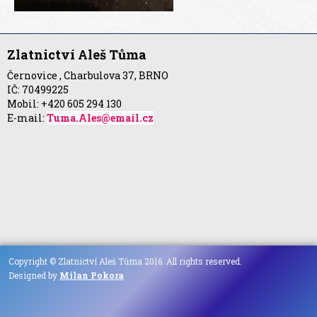
Zlatnictví Aleš Tůma
Černovice , Charbulova 37, BRNO
IČ: 70499225
Mobil: +420 605 294 130
E-mail:
Tuma.Ales@email.cz
Copyright © Zlatnictví Aleš Tůma 2016. All rights reserved.
Designed by
Milan Pokora