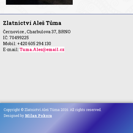
Zlatnictví Aleš Tůma
Černovice , Charbulova 37, BRNO
IČ: 70499225
Mobil: +420 605 294 130
E-mail:
Tuma.Ales@email.cz
Copyright © Zlatnictví Aleš Tůma 2016. All rights reserved.
Designed by
Milan Pokora