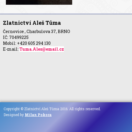
Zlatnictví Aleš Tůma
Černovice , Charbulova 37, BRNO
IČ: 70499225
Mobil: +420 605 294 130
E-mail:
Tuma.Ales@email.cz
Copyright © Zlatnictví Aleš Tůma 2016. All rights reserved.
Designed by
Milan Pokora