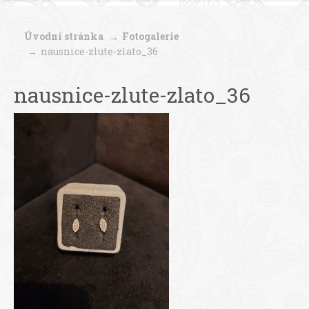
Úvodní stránka
Fotogalerie
nausnice-zlute-zlato_36
nausnice-zlute-zlato_36