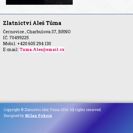
Zlatnictví Aleš Tůma
Černovice , Charbulova 37, BRNO
IČ: 70499225
Mobil: +420 605 294 130
E-mail:
Tuma.Ales@email.cz
Copyright © Zlatnictví Aleš Tůma 2016. All rights reserved.
Designed by
Milan Pokora