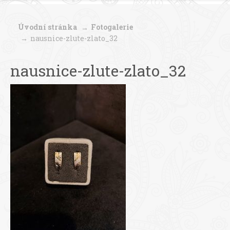
Úvodní stránka
Fotogalerie
nausnice-zlute-zlato_32
nausnice-zlute-zlato_32