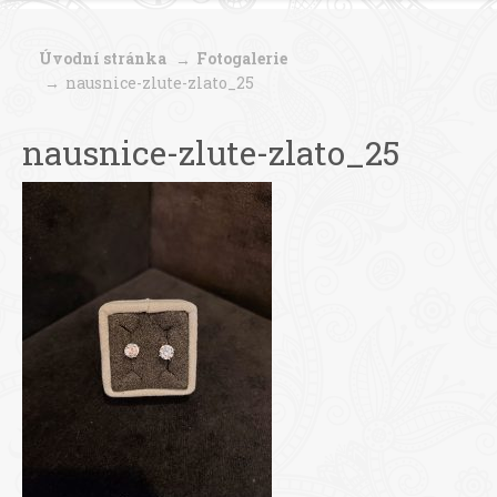
Úvodní stránka
Fotogalerie
nausnice-zlute-zlato_25
nausnice-zlute-zlato_25