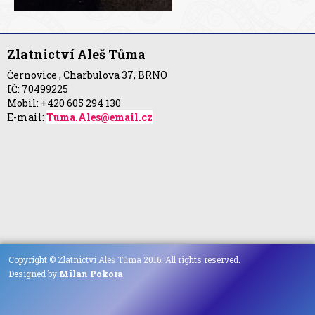
Zlatnictví Aleš Tůma
Černovice , Charbulova 37, BRNO
IČ: 70499225
Mobil: +420 605 294 130
E-mail:
Tuma.Ales@email.cz
Copyright © Zlatnictví Aleš Tůma 2016. All rights reserved.
Designed by
Milan Pokora