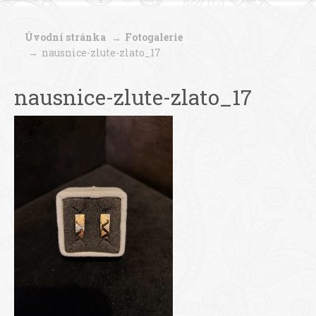
Úvodní stránka
Fotogalerie
nausnice-zlute-zlato_17
nausnice-zlute-zlato_17