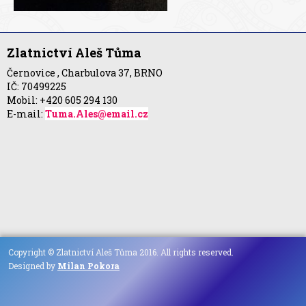
Zlatnictví Aleš Tůma
Černovice , Charbulova 37, BRNO
IČ: 70499225
Mobil: +420 605 294 130
E-mail:
Tuma.Ales@email.cz
Copyright © Zlatnictví Aleš Tůma 2016. All rights reserved.
Designed by
Milan Pokora