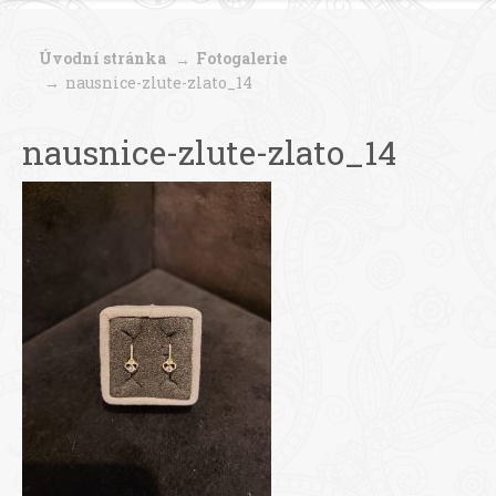
Úvodní stránka
Fotogalerie
nausnice-zlute-zlato_14
nausnice-zlute-zlato_14