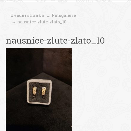
Úvodní stránka
Fotogalerie
nausnice-zlute-zlato_10
nausnice-zlute-zlato_10