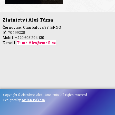
Zlatnictví Aleš Tůma
Černovice , Charbulova 37, BRNO
IČ: 70499225
Mobil: +420 605 294 130
E-mail:
Tuma.Ales@email.cz
Copyright © Zlatnictví Aleš Tůma 2016. All rights reserved.
Designed by
Milan Pokora