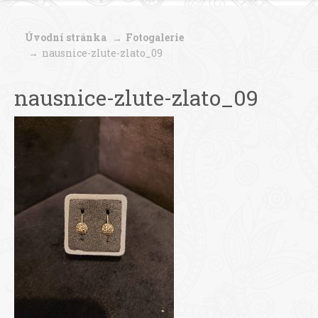
Úvodní stránka
Fotogalerie
nausnice-zlute-zlato_09
nausnice-zlute-zlato_09