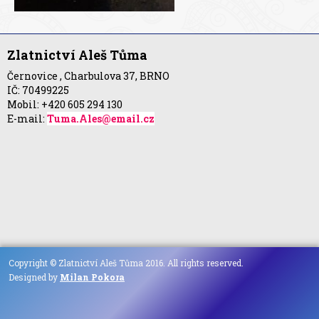
Zlatnictví Aleš Tůma
Černovice , Charbulova 37, BRNO
IČ: 70499225
Mobil: +420 605 294 130
E-mail:
Tuma.Ales@email.cz
Copyright © Zlatnictví Aleš Tůma 2016. All rights reserved.
Designed by
Milan Pokora