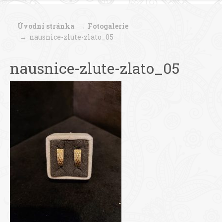
Úvodní stránka
Fotogalerie
nausnice-zlute-zlato_05
nausnice-zlute-zlato_05