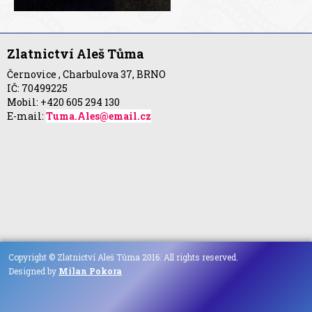
Zlatnictví Aleš Tůma
Černovice , Charbulova 37, BRNO
IČ: 70499225
Mobil: +420 605 294 130
E-mail:
Tuma.Ales@email.cz
Copyright © Zlatnictví Aleš Tůma 2016. All rights reserved.
Designed by
Milan Pokora