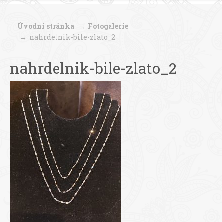
Úvodní stránka
Fotogalerie
nahrdelnik-bile-zlato_2
nahrdelnik-bile-zlato_2