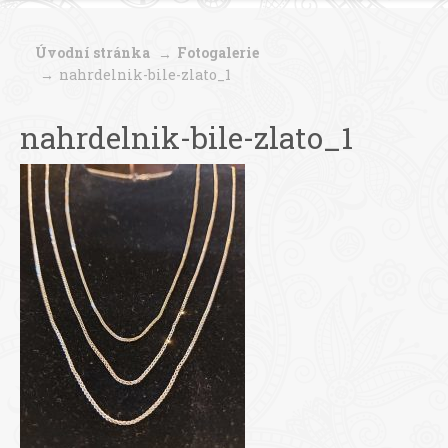
Úvodní stránka
Fotogalerie
nahrdelnik-bile-zlato_1
nahrdelnik-bile-zlato_1