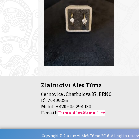
Zlatnictví Aleš Tůma
Černovice , Charbulova 37, BRNO
IČ: 70499225
Mobil: +420 605 294 130
E-mail:
Tuma.Ales@email.cz
Copyright © Zlatnictví Aleš Tůma 2016. All rights reserv