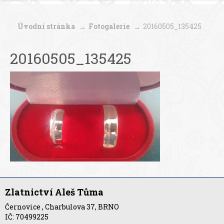
Úvodní stránka
Fotogalerie
20160505_135425
20160505_135425
Zlatnictví Aleš Tůma
Černovice , Charbulova 37, BRNO
IČ: 70499225